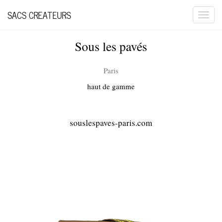
SACS CREATEURS
Togg
navi
Sous les pavés
Paris
haut de gamme
souslespaves-paris.com