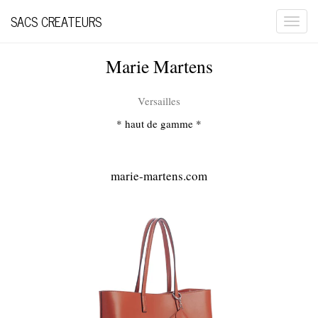
SACS CREATEURS
Togg
navi
Marie Martens
Versailles
* haut de gamme *
marie-martens.com