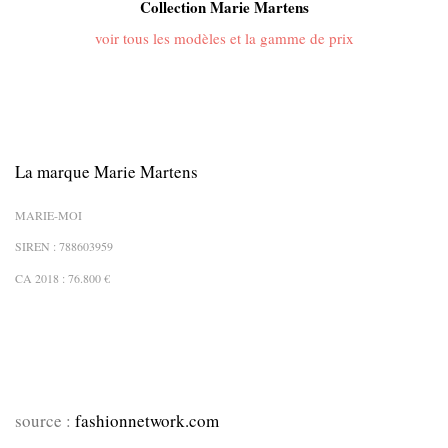
Collection Marie Martens
voir tous les modèles et la gamme de prix
La marque Marie Martens
MARIE-MOI
SIREN :
788603959
CA 2018 : 76.800 €
source :
fashionnetwork.com