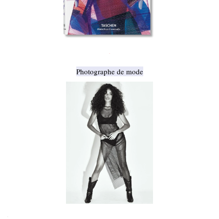
.
Photographe de mode
.