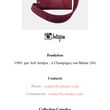
.
Fondation
1989, par Arif Aridjee , à Champigny-sur-Marne (94)
..
Contacts
Presse :
contact@camalya.com
Commercial :
contact@camalya.com
.
Collection Camalya