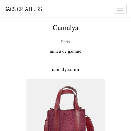
SACS CREATEURS
Togg
navi
Camalya
Paris
milieu de gamme
camalya.com