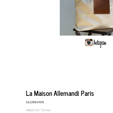
.
La Maison Allemandi Paris
ALLEMANDI
SIREN 821 726 684