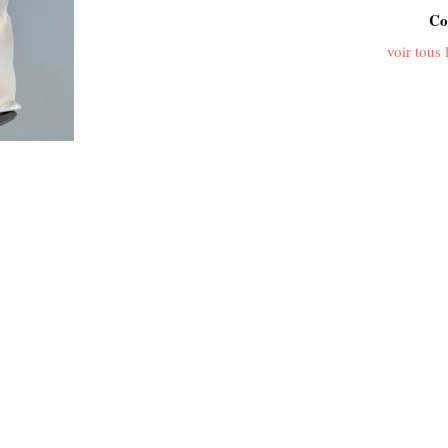
Co
voir tous