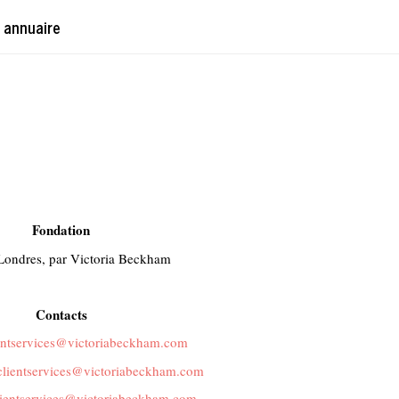
 annuaire
Fondation
Londres, par Victoria Beckham
Contacts
entservices@victoriabeckham.com
clientservices@victoriabeckham.com
lientservices@victoriabeckham.com