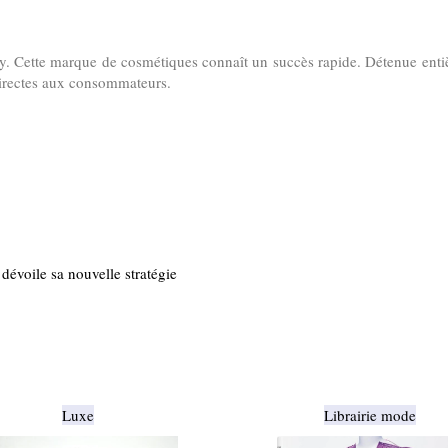
 Cette marque de cosmétiques connaît un succès rapide. Détenue enti
 directes aux consommateurs.
évoile sa nouvelle stratégie
Luxe
Librairie mode