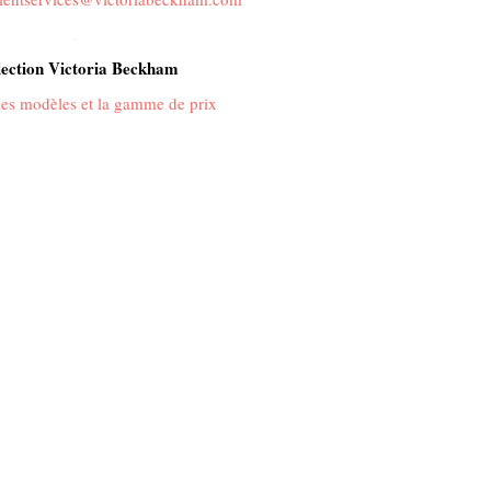
.
lection Victoria Beckham
 les modèles et la gamme de prix