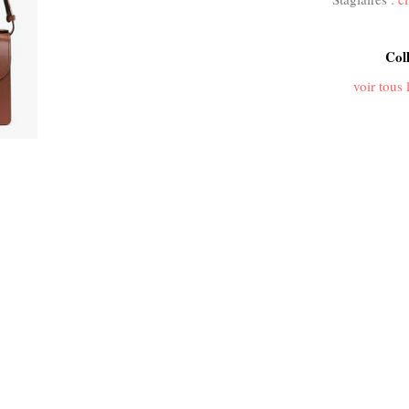
Col
voir tous