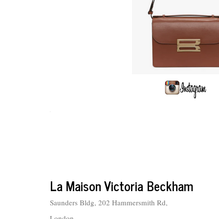
.
La Maison Victoria Beckham
Saunders Bldg, 202 Hammersmith Rd,
London