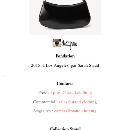
Fondation
2015, à Los Angeles, par Sarah Staud
.
Contacts
Presse :
press@staud.clothing
Commercial :
sales@staud.clothing
Stagiaires
:
careers@staud.clothing
.
Collection Staud