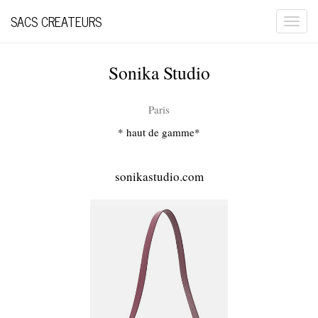
SACS CREATEURS
Togg
navi
Sonika Studio
Paris
* haut de gamme*
sonikastudio.com