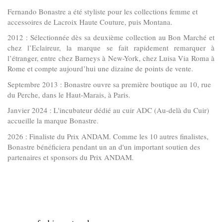
Fernando Bonastre a été styliste pour les collections femme et
accessoires de Lacroix Haute Couture, puis Montana.
2012 : Sélectionnée dès sa deuxième collection au Bon Marché et
chez l’Eclaireur, la marque se fait rapidement remarquer à
l’étranger, entre chez Barneys à New-York, chez Luisa Via Roma à
Rome et compte aujourd’hui une dizaine de points de vente.
Septembre 2013 : Bonastre ouvre sa première boutique au 10, rue
du Perche, dans le Haut-Marais, à Paris.
Janvier 2024 : L'incubateur dédié au cuir ADC (Au-delà du Cuir)
accueille la marque Bonastre.
2026 : Finaliste du Prix ANDAM. Comme les 10 autres finalistes,
Bonastre bénéficiera pendant un an d'un important soutien des
partenaires et sponsors du Prix ANDAM.