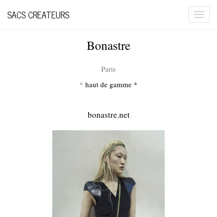
SACS CREATEURS
Togg
navi
Bonastre
Paris
*
haut de gamme *
bonastre.net