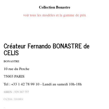
.
Collection Bonastre
voir tous les modèles et la gamme de prix
Créateur Fernando BONASTRE de
CELIS
BONASTRE
10 rue du Perche
75003 PARIS
Tel : +33 1 42 78 99 10 - Lundi au samedi 10h-18h
SIREN : 529 367 757
CA 2016 : 310.000 €
.