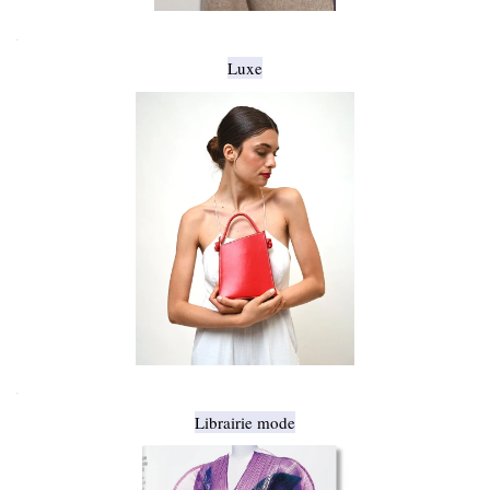
.
Luxe
.
Librairie mode