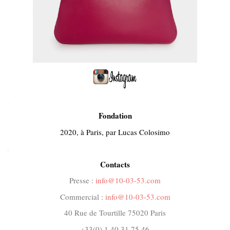
.
Fondation
2020, à Paris, par Lucas Colosimo
.
Contacts
Presse :
info@10-03-53.com
Commercial :
info@10-03-53.com
40 Rue de Tourtille 75020 Paris
+33(0) 1 40 31 75 46