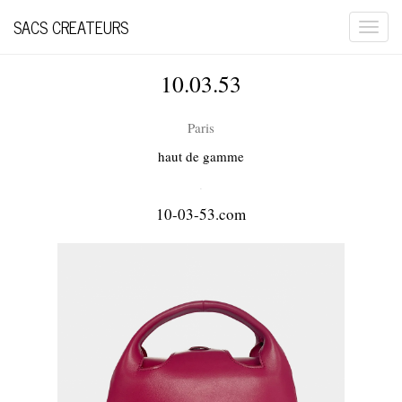
SACS CREATEURS
Togg
navi
10.03.53
Paris
haut de gamme
.
10-03-53.com