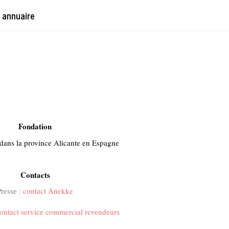
 annuaire
Fondation
 dans la province Alicante en Espagne
Contacts
Presse :
contact Anekke
ontact service commercial revendeurs